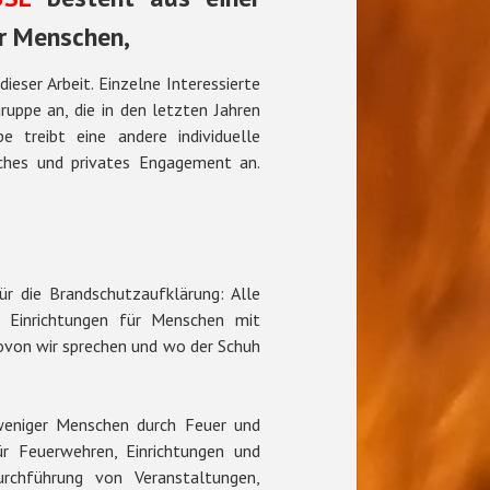
r Menschen,
eser Arbeit. Einzelne Interessierte
ruppe an, die in den letzten Jahren
e treibt eine andere individuelle
iches und privates Engagement an.
für die Brandschutzaufklärung: Alle
e, Einrichtungen für Menschen mit
ovon wir sprechen und wo der Schuh
 weniger Menschen durch Feuer und
ür Feuerwehren, Einrichtungen und
urchführung von Veranstaltungen,