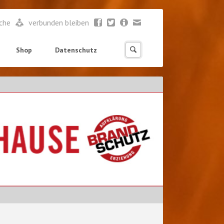
ache
verbunden bleiben
Shop
Datenschutz