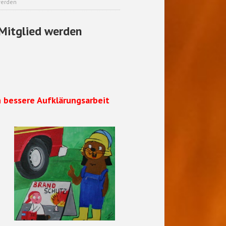
werden
 Mitglied werden
 bessere Aufklärungsarbeit