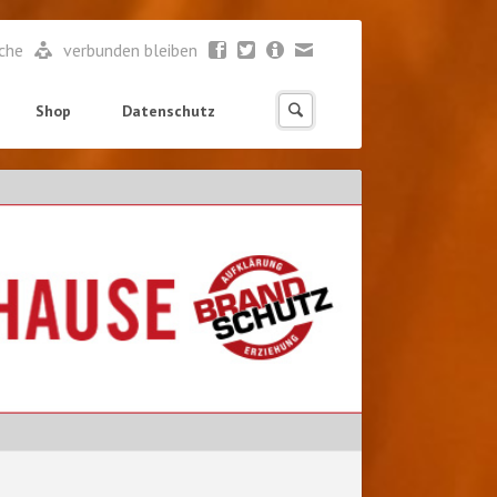
ache
verbunden bleiben
Shop
Datenschutz