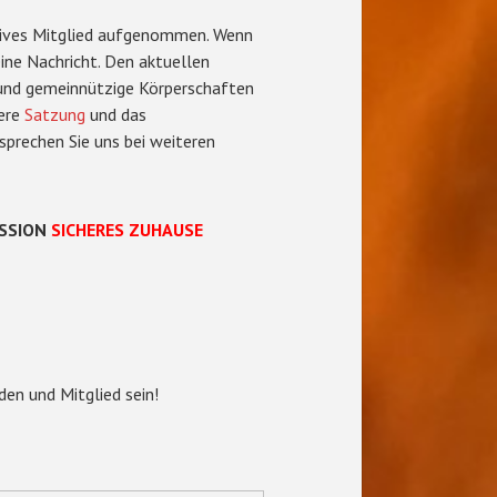
ssives Mitglied aufgenommen. Wenn
eine Nachricht. Den aktuellen
 und gemeinnützige Körperschaften
sere
Satzung
und das
sprechen Sie uns bei weiteren
SSION
SICHERES ZUHAUSE
den und Mitglied sein!