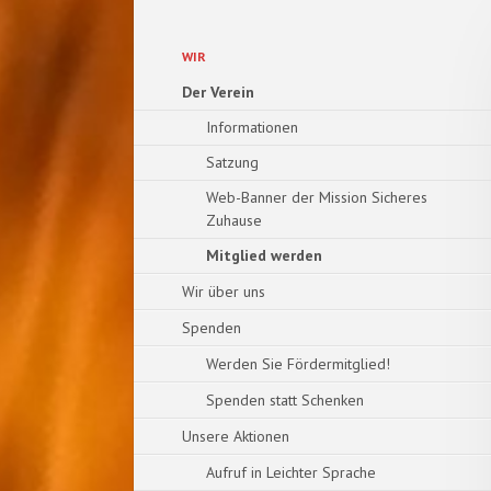
Navigation
WIR
überspringen
Der Verein
Informationen
Satzung
Web-Banner der Mission Sicheres
Zuhause
Mitglied werden
Wir über uns
Spenden
Werden Sie Fördermitglied!
Spenden statt Schenken
Unsere Aktionen
Aufruf in Leichter Sprache