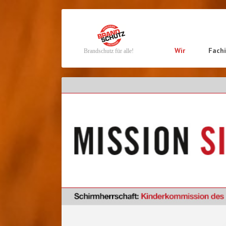
Navigation
Wir
Fach
Brandschutz für alle!
überspringen
Navigation
überspringen