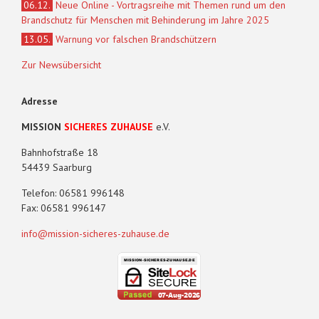
06.12.
Neue Online - Vortragsreihe mit Themen rund um den
Brandschutz für Menschen mit Behinderung im Jahre 2025
13.05.
Warnung vor falschen Brandschützern
Zur Newsübersicht
Adresse
MISSION
SICHERES ZUHAUSE
e.V.
Bahnhofstraße 18
54439 Saarburg
Telefon: 06581 996148
Fax: 06581 996147
info@mission-sicheres-zuhause.de