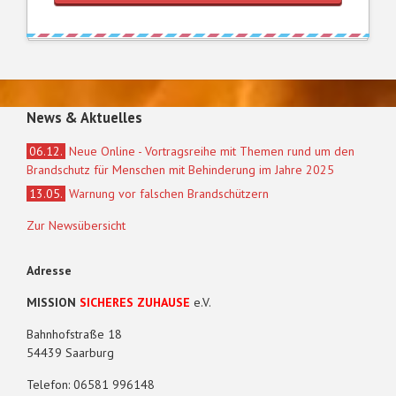
News & Aktuelles
06.12.
Neue Online - Vortragsreihe mit Themen rund um den
Brandschutz für Menschen mit Behinderung im Jahre 2025
13.05.
Warnung vor falschen Brandschützern
Zur Newsübersicht
Adresse
MISSION
SICHERES ZUHAUSE
e.V.
Bahnhofstraße 18
54439 Saarburg
Telefon: 06581 996148