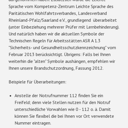
Sprache vom Kompetenz-Zentrum Leichte Sprache des
Paritätischen Wohlfahrtsverbandes, Landesverband
Rheinland-Pfalz/Saarland e.V., grundlegend überarbeitet
(unter Einbeziehung mehrerer Prüfer mit Lernbehinderung).
Und natürlich haben wir die aktuellen Symbole der
Technischen Regeln für Arbeitsstätten ASR A 1.3
"Sicherheits- und Gesundheitsschutzkennzeichnung" vom
Februar 2013 berücksichtigt. Übrigens: Falls bei Ihnen
weiterhin die "alten" Symbole aushängen, empfehlen wir
Ihnen unsere Brandschutzordnung, Fassung 2012.
Beispiele für Überarbeitungen:
Anstelle der Notrufnummer 112 finden Sie ein
Freifeld; denn viele Stellen nutzen für den Notruf
unterschiedliche Vorwahlen wie 0 - 112 o. ä. Damit
können Sie flexibel die bei Ihnen vor Ort verwendete
Nummer eintragen.