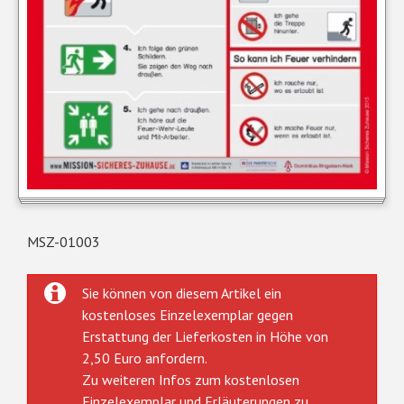
MSZ-01003
Sie können von diesem Artikel ein
kostenloses Einzelexemplar gegen
Erstattung der Lieferkosten in Höhe von
2,50 Euro anfordern.
Zu weiteren Infos zum kostenlosen
Einzelexemplar und Erläuterungen zu