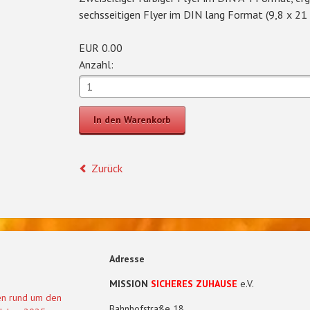
sechsseitigen Flyer im DIN lang Format (9,8 x 21
EUR
0.00
Anzahl:
Zurück
Adresse
MISSION
SICHERES ZUHAUSE
e.V.
en rund um den
Bahnhofstraße 18