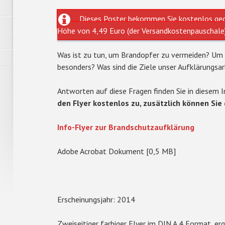
Dieses Poster bekommen Sie kostenlos geg
Höhe von 4,49 Euro (der Versandkostenpauschale
Was ist zu tun, um Brandopfer zu vermeiden? Um 
besonders? Was sind die Ziele unser Aufklärungsar
Antworten auf diese Fragen finden Sie in diesem I
den Flyer kostenlos zu, zusätzlich können Sie 
Info-Flyer zur Brandschutzaufklärung
Adobe Acrobat Dokument [0,5 MB]
Erscheinungsjahr: 2014
Zweiseitiger farbiger Flyer im DIN A 4 Format, erg