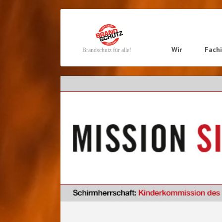
Navigation
Wir
Fach
Brandschutz für alle!
überspringen
Navigation
überspringen