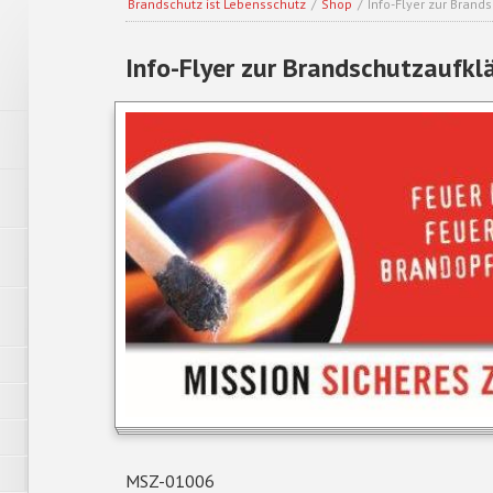
Brandschutz ist Lebensschutz
/
Shop
/
Info-Flyer zur Brand
Info-Flyer zur Brandschutzaufkl
MSZ-01006