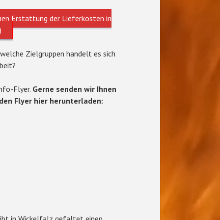
en Erstattung der Lieferkosten in
)
welche Zielgruppen handelt es sich
beit?
nfo-Flyer.
Gerne senden wir Ihnen
den Flyer hier herunterladen:
ibt in Wickelfalz gefaltet einen