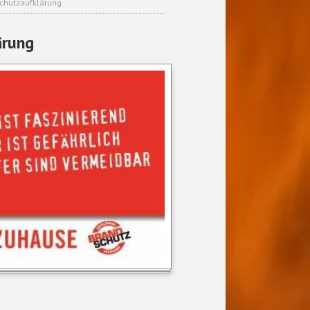
schutzaufklärung
ärung