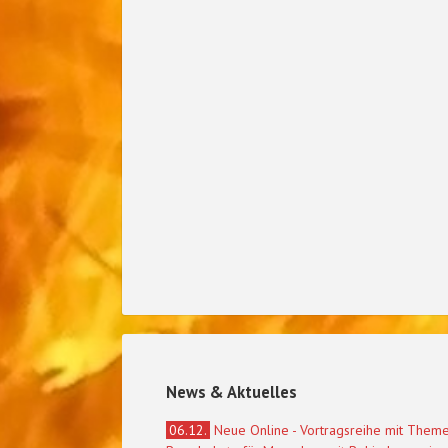
News & Aktuelles
06.12.
Neue Online - Vortragsreihe mit Them