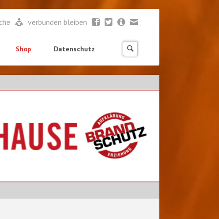
ache
verbunden bleiben
Shop
Datenschutz