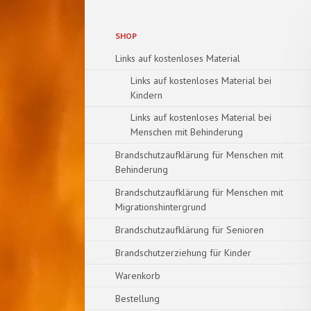
Navigation
SHOP
überspringen
Links auf kostenloses Material
Links auf kostenloses Material bei
Kindern
Links auf kostenloses Material bei
Menschen mit Behinderung
Brandschutzaufklärung für Menschen mit
Behinderung
Brandschutzaufklärung für Menschen mit
Migrationshintergrund
Brandschutzaufklärung für Senioren
Brandschutzerziehung für Kinder
Warenkorb
Bestellung