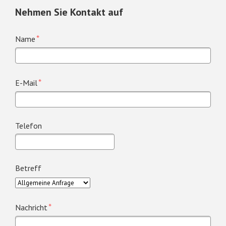
Nehmen Sie Kontakt auf
Pflichtfeld
*
Name
Pflichtfeld
*
E-Mail
Telefon
Betreff
Pflichtfeld
*
Nachricht