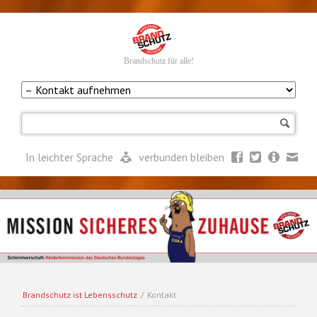
Brandschutz für alle!
Navigation
überspringen
In leichter Sprache
verbunden bleiben
Brandschutz ist Lebensschutz
/
Kontakt